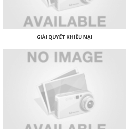
GIẢI QUYẾT KHIẾU NẠI