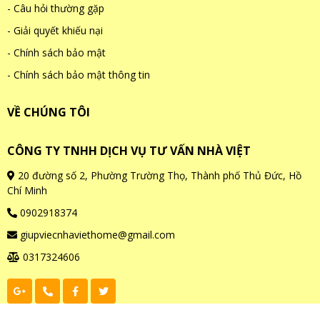
- Câu hỏi thường gặp
- Giải quyết khiếu nại
- Chính sách bảo mật
- Chính sách bảo mật thông tin
VỀ CHÚNG TÔI
CÔNG TY TNHH DỊCH VỤ TƯ VẤN NHÀ VIỆT
20 đường số 2, Phường Trường Thọ, Thành phố Thủ Đức, Hồ
Chí Minh
0902918374
giupviecnhaviethome@gmail.com
0317324606