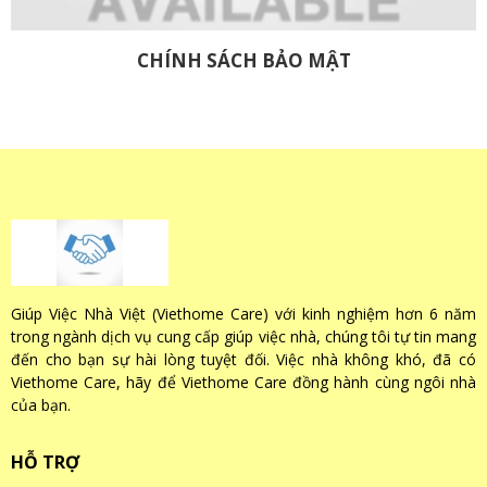
CHÍNH SÁCH BẢO MẬT
Giúp Việc Nhà Việt (Viethome Care) với kinh nghiệm hơn 6 năm
trong ngành dịch vụ cung cấp giúp việc nhà, chúng tôi tự tin mang
đến cho bạn sự hài lòng tuyệt đối. Việc nhà không khó, đã có
Viethome Care, hãy để Viethome Care đồng hành cùng ngôi nhà
của bạn.
HỖ TRỢ