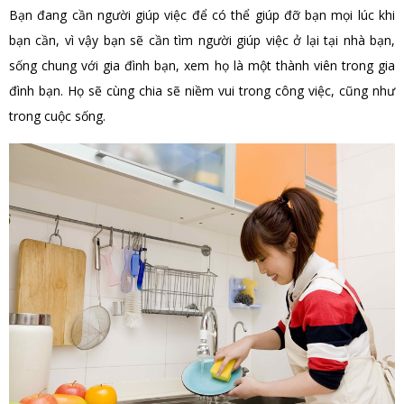
Bạn đang cần người giúp việc để có thể giúp đỡ bạn mọi lúc khi
bạn cần, vì vậy bạn sẽ cần tìm người giúp việc ở lại tại nhà bạn,
sống chung với gia đình bạn, xem họ là một thành viên trong gia
đình bạn. Họ sẽ cùng chia sẽ niềm vui trong công việc, cũng như
trong cuộc sống.