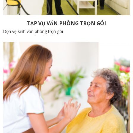
TẠP VỤ VĂN PHÒNG TRỌN GÓI
Dọn vệ sinh văn phòng trọn gói