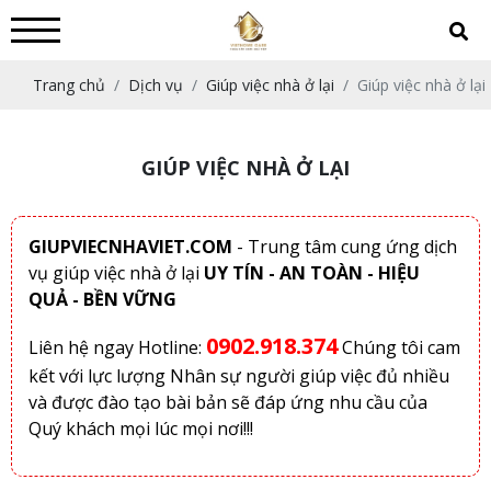
Trang chủ
Dịch vụ
Giúp việc nhà ở lại
Giúp việc nhà ở lại
GIÚP VIỆC NHÀ Ở LẠI
GIUPVIECNHAVIET.COM
- Trung tâm cung ứng dịch
vụ giúp việc nhà ở lại
UY TÍN - AN TOÀN - HIỆU
QUẢ - BỀN VỮNG
0902.918.374
Liên hệ ngay Hotline:
Chúng tôi cam
kết với lực lượng Nhân sự người giúp việc đủ nhiều
và được đào tạo bài bản sẽ đáp ứng nhu cầu của
Quý khách mọi lúc mọi nơi!!!