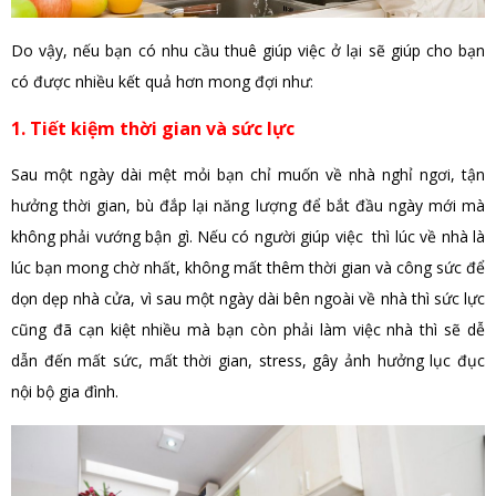
Do vậy, nếu bạn có nhu cầu thuê giúp việc ở lại sẽ giúp cho bạn
có được nhiều kết quả hơn mong đợi như
:
1. Tiết kiệm thời gian và sức lực
Sau một ngày dài mệt mỏi bạn chỉ muốn về nhà nghỉ ngơi, tận
hưởng thời gian, bù đắp lại năng lượng để bắt đầu ngày mới mà
không phải vướng bận gì. Nếu có người giúp việc thì lúc về nhà là
lúc bạn mong chờ nhất, không mất thêm thời gian và công sức để
dọn dẹp nhà cửa, vì sau một ngày dài bên ngoài về nhà thì sức lực
cũng đã cạn kiệt nhiều mà bạn còn phải làm việc nhà thì sẽ dễ
dẫn đến mất sức, mất thời gian, stress, gây ảnh hưởng lục đục
nội bộ gia đình.