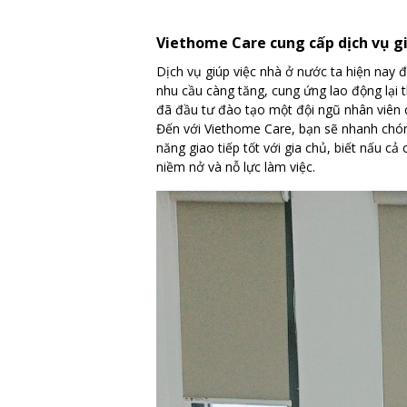
Viethome Care cung cấp dịch vụ gi
Dịch vụ giúp việc nhà ở nước ta hiện nay đ
nhu cầu càng tăng, cung ứng lao động lại 
đã đầu tư đào tạo một đội ngũ nhân viên c
Đến với Viethome Care, bạn sẽ nhanh chó
năng giao tiếp tốt với gia chủ, biết nấu c
niềm nở và nỗ lực làm việc.