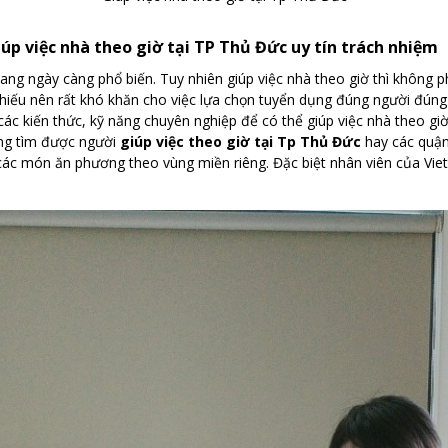
úp việc nhà theo giờ tại TP Thủ Đức uy tín trách nhiệm
ang ngày càng phổ biến. Tuy nhiên giúp việc nhà theo giờ thì không p
thiếu nên rất khó khăn cho việc lựa chọn tuyển dụng đúng người đúng
ác kiến thức, kỹ năng chuyên nghiệp để có thể giúp việc nhà theo gi
ng tìm được người
giúp việc theo giờ tại Tp Thủ Đức
hay các quận
ả các món ăn phương theo vùng miền riêng. Đặc biệt nhân viên của Vie