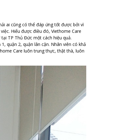
hải ai cũng có thể đáp ứng tốt được bởi vì
 việc. Hiểu được điều đó, Viethome Care
ờ tại TP Thủ Đức một cách hiệu quả.
 1, quận 2, quận lân cận. Nhân viên có khả
thome Care luôn trung thực, thật thà, luôn