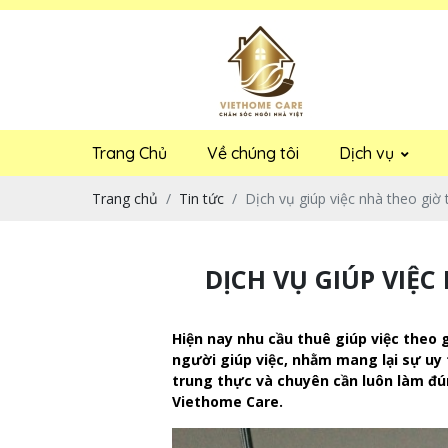
Trang Chủ
Về chúng tôi
Dịch vụ
Trang chủ
Tin tức
Dịch vụ giúp việc nhà theo giờ
DỊCH VỤ GIÚP VIỆC
Hiện nay nhu cầu thuê giúp việc theo 
người giúp việc, nhằm mang lại sự uy 
trung thực và chuyên cần luôn làm đún
Viethome Care.