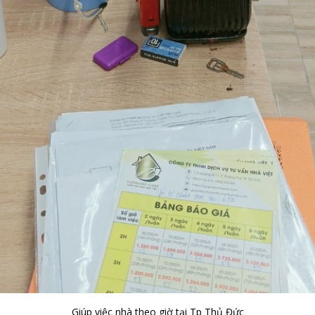
Giúp việc nhà theo giờ tại Tp Thủ Đức