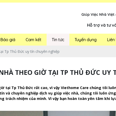
Giúp Việc Nhà Việt
Hỗ trợ và tư v
Báo giá
Cam kết
Tin tức
Tuyển dụng
Liên
 tại Tp Thủ Đức uy tín chuyên nghiệp
 NHÀ THEO GIỜ TẠI TP THỦ ĐỨC UY
giờ tại Tp Thủ Đức rất cao, vì vậy Viethome Care chúng tôi l
tín và chuyên nghiệp dịch vụ giúp việc nhà, chúng tôi luôn ứn
g trách nhiệm của mình. Vì vậy bạn hoàn toàn yên tâm khi lựa