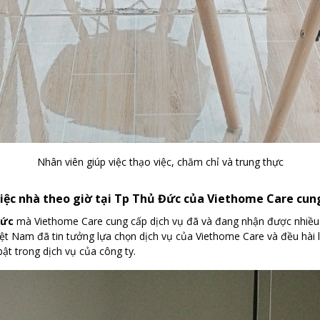
Nhân viên giúp việc thạo việc, chăm chỉ và trung thực
việc nhà theo giờ tại Tp Thủ Đức của Viethome Care cun
Đức
mà Viethome Care cung cấp dịch vụ đã và đang nhận được nhiều ph
 Việt Nam đã tin tưởng lựa chọn dịch vụ của Viethome Care và đều hài
bật trong dịch vụ của công ty.