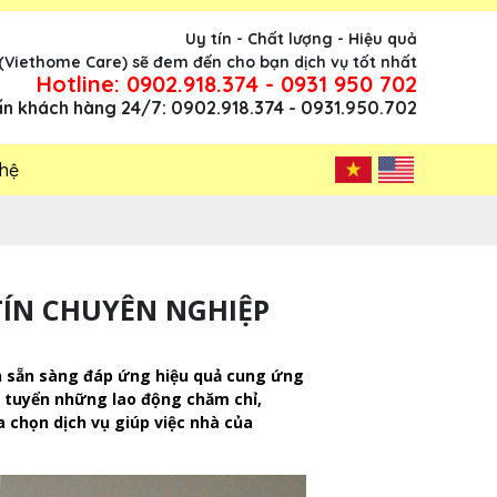
Uy tín - Chất lượng - Hiệu quả
 (Viethome Care) sẽ đem đến cho bạn dịch vụ tốt nhất
Hotline: 0902.918.374 - 0931 950 702
ấn khách hàng 24/7: 0902.918.374 - 0931.950.702
 hệ
 TÍN CHUYÊN NGHIỆP
uôn sẵn sàng đáp ứng hiệu quả cung ứng
g tuyển những lao động chăm chỉ,
 chọn dịch vụ giúp việc nhà của